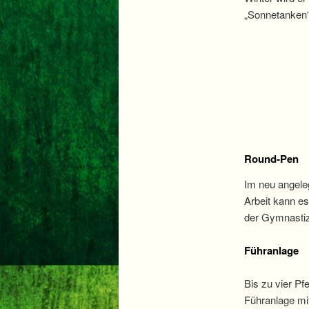
„Sonnetanken“ 
Round-Pen
Im neu angeleg
Arbeit kann es
der Gymnastiz
Führanlage
Bis zu vier Pf
Führanlage mi