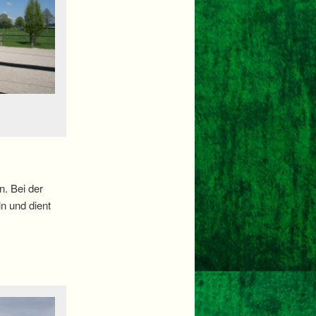
n. Bei der
n und dient