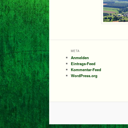
META
Anmelden
Eintrags-Feed
Kommentar-Feed
WordPress.org