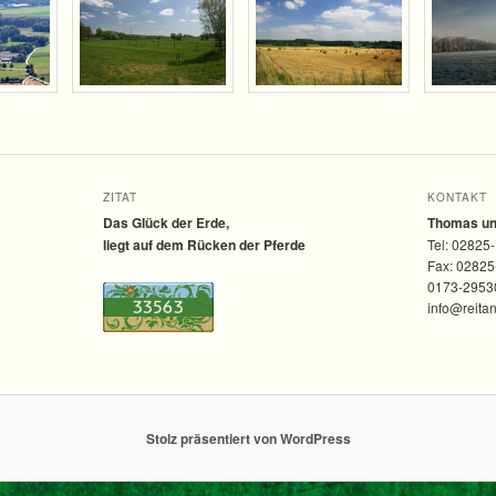
ZITAT
KONTAKT
Das Glück der Erde,
Thomas und
liegt auf dem Rücken der Pferde
Tel: 02825
Fax: 0282
0173-2953
info@reita
Stolz präsentiert von WordPress