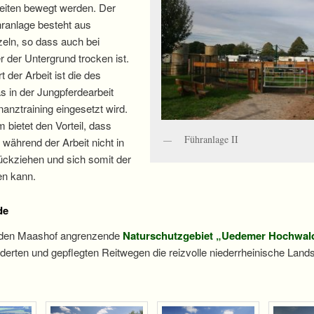
iten bewegt werden. Der
ranlage besteht aus
zeln, so dass auch bei
 der Untergrund trocken ist.
 der Arbeit ist die des
as in der Jungpferdearbeit
anztraining eingesetzt wird.
 bietet den Vorteil, dass
Führanlage II
 während der Arbeit nicht in
ückziehen und sich somit der
en kann.
de
n den Maashof angrenzende
Naturschutzgebiet „Uedemer Hochwal
derten und gepflegten Reitwegen die reizvolle niederrheinische Land